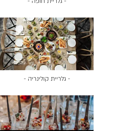
- גלריית חופה -
- גלריית קולינריה -