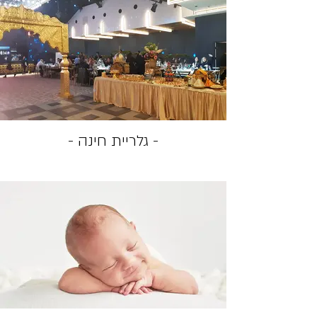
- גלריית חינה -