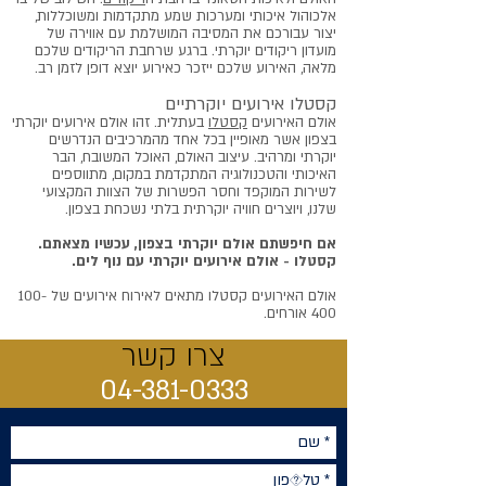
אלכוהול איכותי ומערכות שמע מתקדמות ומשוכללות,
יצור עבורכם את המסיבה המושלמת עם אווירה של
מועדון ריקודים יוקרתי. ברגע שרחבת הריקודים שלכם
מלאה, האירוע שלכם ייזכר כאירוע יוצא דופן לזמן רב.
קסטלו אירועים יוקרתיים
אולם האירועים
קסטלו
בעתלית. זהו אולם אירועים יוקרתי
בצפון אשר מאופיין בכל אחד מהמרכיבים הנדרשים
יוקרתי ומרהיב. עיצוב האולם, האוכל המשובח, הבר
האיכותי והטכנולוגיה המתקדמת במקום, מתווספים
לשירות המוקפד וחסר הפשרות של הצוות המקצועי
שלנו, ויוצרים חוויה יוקרתית בלתי נשכחת בצפון.
אם חיפשתם אולם יוקרתי בצפון, עכשיו מצאתם.
קסטלו - אולם אירועים יוקרתי עם נוף לים.
אולם האירועים קסטלו מתאים לאירוח אירועים של 100-
400 אורחים.
צרו קשר
04-381-0333