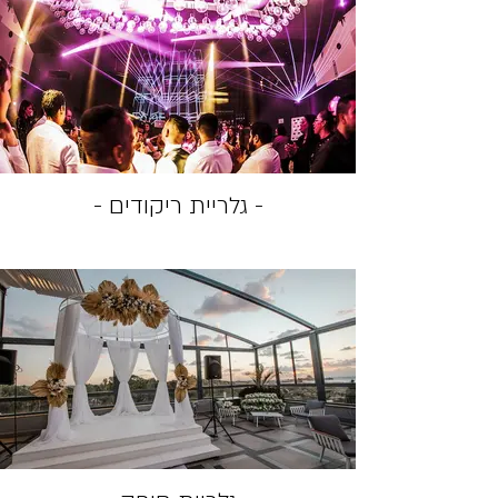
- גלריית ריקודים -