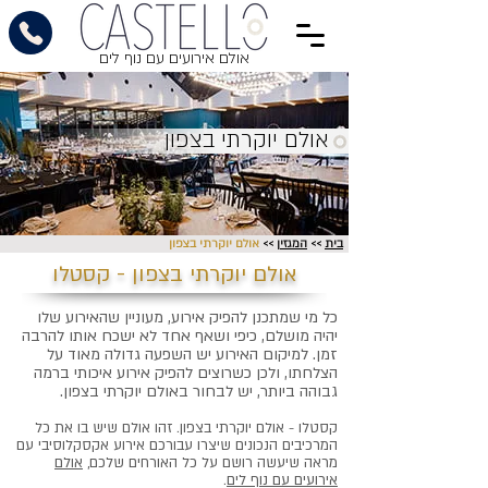
אולם אירועים עם נוף לים
אולם יוקרתי בצפון
בית
>>
המגזין
>>
אולם יוקרתי בצפון
אולם יוקרתי בצפון - קסטלו
כל מי שמתכנן להפיק אירוע, מעוניין שהאירוע שלו
יהיה מושלם, כיפי ושאף אחד לא ישכח אותו להרבה
זמן. למיקום האירוע יש השפעה גדולה מאוד על
הצלחתו, ולכן כשרוצים להפיק אירוע איכותי ברמה
גבוהה ביותר, יש לבחור באולם יוקרתי בצפון.
קסטלו - אולם יוקרתי בצפון. זהו אולם שיש בו את כל
המרכיבים הנכונים שיצרו עבורכם אירוע אקסקלוסיבי עם
מראה שיעשה רושם על כל האורחים שלכם,
אולם
אירועים עם נוף לים
.