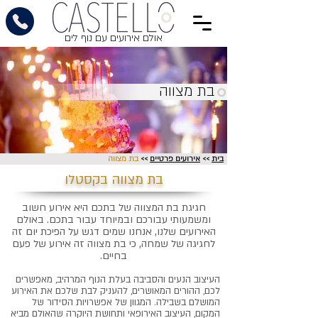
אולם אירועים עם נוף לים
בת מצווה
בית
>>
אירועים פרטיים
>>
בת מצווה
בת מצווה בקסטלו
חגיגת בת המצווה של בתכם היא אירוע חשוב
ומשמעותי עבורכם ובמיוחד עבור בתכם. באולם
האירועים שלנו, אנחנו שמים דגש על הפיכת יום זה
לחגיגה של שמחה, כי בת מצווה זה אירוע של פעם
בחיים.
העיצוב הנעים והסביבה בעלת הנוף המרהיב, מאפשרים
לכם, ההורים המאושרים, להעניק לבת שלכם את האירוע
המושלם בשבילה. המגוון של אפשרויות הסידור של
המקום, העיצוב האירופאי ותחושת היוקרה שהאולם מביא