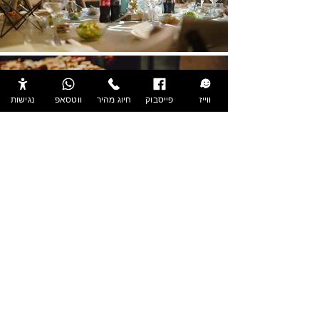
ווייז
פייסבוק
חיוג מהיר
ווטסאפ
נגישות