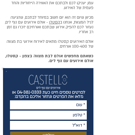
עמו, יעניקו לכם ולבתכם את האווירה הייחודיות והחד
פעמית של האירוע.
מכיוון שיום זה הוא יום חשוב במיוחד לבתכם, שהגיעה
לגיל המצוות, אנחנו ב
קסטלו
- אולם אירועים עם נוף לים,
נעזור לכם להפיק אירוע שבתכם ואורחיכם יזכרו גם זמן
רב אחריו.
אולם האירועים קסטלו מתאים לאירוח אירועי בת מצווה
של 100-400 אורחים.
כשאתם מחפשים אולם לבת מצווה בצפון - קסטלו,
אולם אירועים עם נוף לים.
לפרטים נוספים חייגו כעת
04-381-0333
או
מלאו את הפרטים ונחזור אליכם בהקדם: