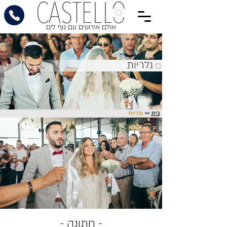
אולם אירועים עם נוף לים
גלריות
בית
>>
גלריות
- חתונה -