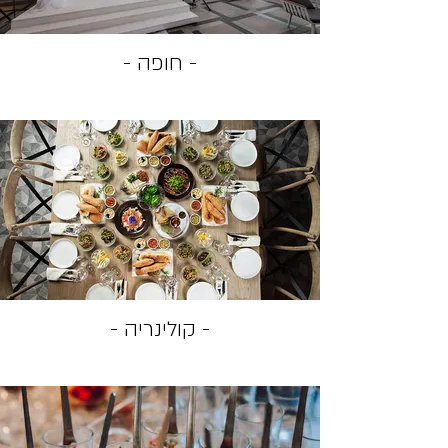
- חופה -
- קולינריה -