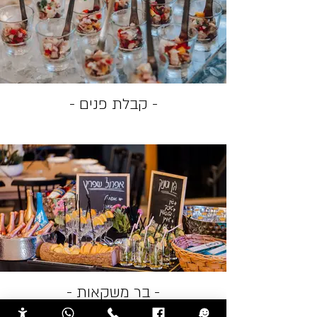
- קבלת פנים -
- בר משקאות -