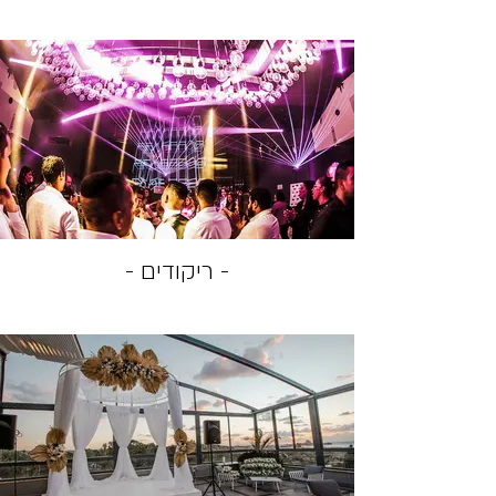
- ריקודים -