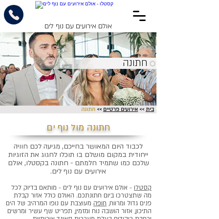
אולם אירועים עם נוף לים
חתונה
בית
>>
אירועים פרטיים
>>
חתונה
חתונה מול נוף ים
לכבוד היום המאושר בחייכם, מגיעה לכם חוויה
ייחודית במקום מושלם בו תוכלו לחגוג את הזוגיות
שלכם כמו שתמיד חלמתם - חתונה בקסטלו, אולם
אירועים עם נוף לים.
קסטלו
- אולם אירועים עם נוף לים - מותאם בדיוק לכל
מה שתצטרכו ביום חתונתכם. האולם כולל אזור קבלת
פנים גדול ומרווח,
חופה
מעוצבת עם נופו המרהיב של הים
התיכון, אזור הושבה נוח ומזמין, תפריט שף עשיר ומרשים