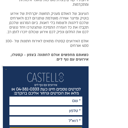
ורחבת ריקודים בעלת מערכות סאונד איכותיות
ומתקדמות.
העיצוב של האולם מעניק תחושה יוקרתית של אירוע
בוטיק ומייצר אווירה מושלמת שתגרום לכם ולאורחים
שלכם ליהנות ולשמוח בלי דאגות. ביום המרגש שלכם,
תקבלו את כל העזרה התמיכה שתצטרכו ויחד נגשים
לכם את החלום ונפיק לכם אירוע שכולם יזכרו לזמן רב.
אולם האירועים קסטלו מתאים לאירוח חתונות של 100-
400 אורחים
כשאתם מחפשים אולם לחתונה בצפון - קסטלו,
אירועים עם נוף לים
.
לפרטים נוספים חייגו כעת
04-381-0333
או
מלאו את הפרטים ונחזור אליכם בהקדם: