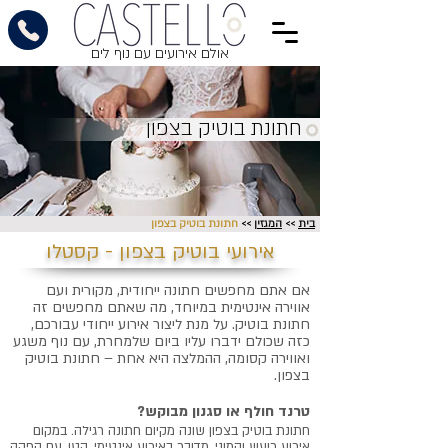
אולם אירועים עם נוף לים
חתונת בוטיק בצפון
בית
>>
המגזין
>>
חתונת בוטיק בצפון
אירועי בוטיק בצפון - קסטלו
אם אתם מחפשים חתונה ייחודית, מקורית ועם
אווירה אינטימית במיוחד, מה שאתם מחפשים זה
חתונת בוטיק. על מנת ליצור אירוע ייחודי עבורכם,
כזה שכולם ידברו עליו ביום שלמחרת, עם נוף משגע
ואווירה קסומה, ההמלצה היא אחת – חתונת בוטיק
בצפון.
טרנד חולף או סגנון מבוקש?
חתונת בוטיק בצפון שונה מקיום חתונה רגילה. במקום
אירוע רועש והמוני, מדובר באירוע אינטימי, קטן, עם הפקה