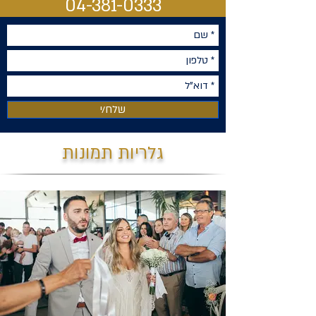
04-381-0333
שלח/י
גלריות תמונות