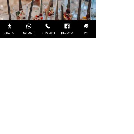
ווייז
פייסבוק
חיוג מהיר
ווטסאפ
נגישות
- גלריית קבלת פנים -