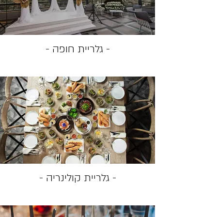
- גלריית חופה -
- גלריית קולינריה -